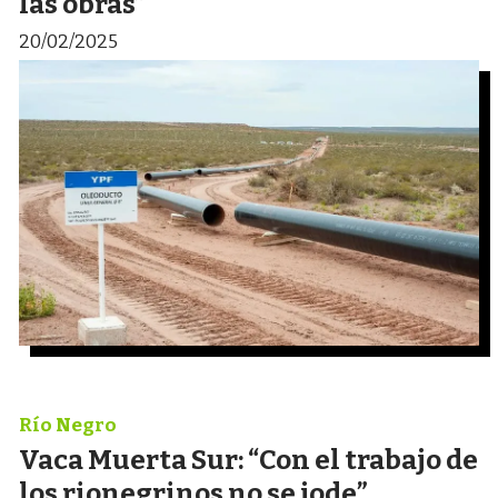
las obras”
20/02/2025
Río Negro
Vaca Muerta Sur: “Con el trabajo de
los rionegrinos no se jode”