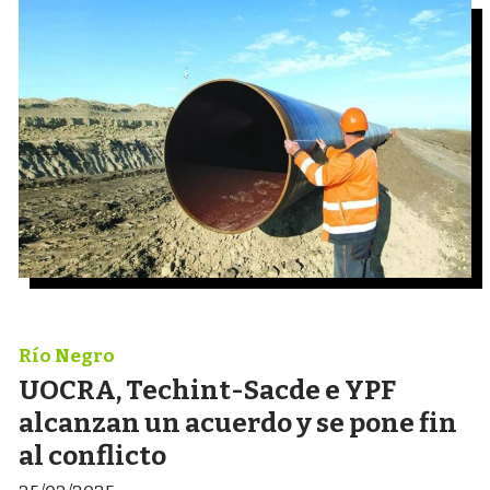
Río Negro
UOCRA, Techint-Sacde e YPF
alcanzan un acuerdo y se pone fin
al conflicto