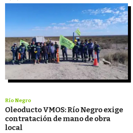
Río Negro
Oleoducto VMOS: Río Negro exige
contratación de mano de obra
local