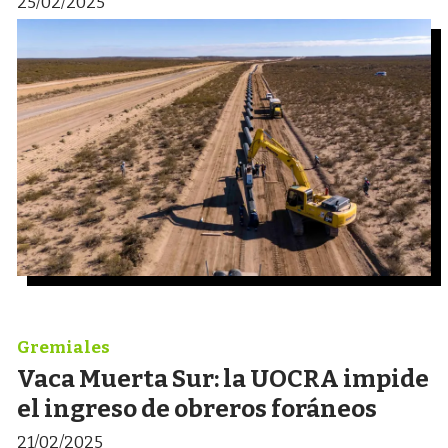
25/02/2025
Gremiales
Vaca Muerta Sur: la UOCRA impide
el ingreso de obreros foráneos
21/02/2025