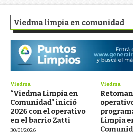
Viedma limpia en comunidad
Viedma
Viedma
“Viedma Limpia en
Retoman 
Comunidad” inició
operativo
2026 con el operativo
program
en el barrio Zatti
Limpia e
Comunida
30/01/2026