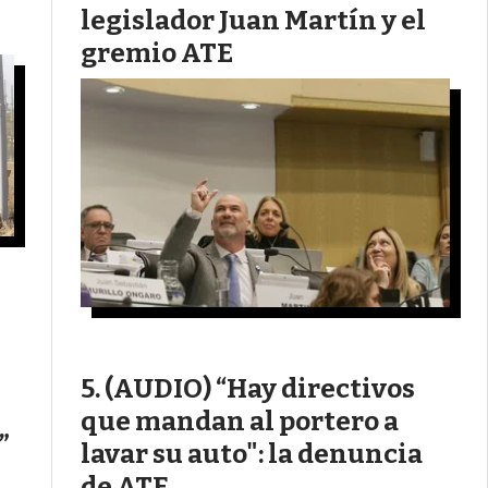
legislador Juan Martín y el
gremio ATE
(AUDIO) “Hay directivos
que mandan al portero a
”
lavar su auto": la denuncia
de ATE