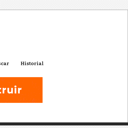
scar
Historial