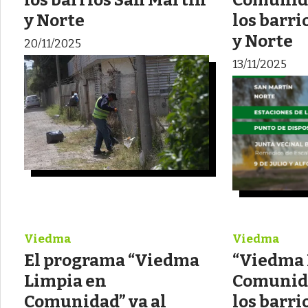
y Norte
los barri
y Norte
20/11/2025
13/11/2025
Viedma
Viedma
El programa “Viedma
“Viedma 
Limpia en
Comunida
Comunidad” va al
los barri