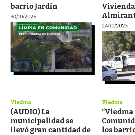
barrio Jardín
Vivienda
Almiran
30/10/2025
24/10/2025
Viedma
Viedma
(AUDIO) La
“Viedma 
municipalidad se
Comunida
llevó gran cantidad de
los barri