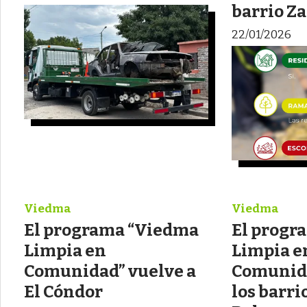
barrio Za
22/01/2026
Viedma
Viedma
El programa “Viedma
El progr
Limpia en
Limpia e
Comunidad” vuelve a
Comunida
El Cóndor
los barri