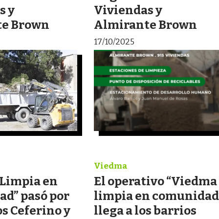
s y
Viviendas y
te Brown
Almirante Brown
17/10/2025
Viedma
Limpia en
El operativo “Viedma
d” pasó por
limpia en comunidad
os Ceferino y
llega a los barrios