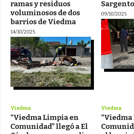
ramas y residuos
Sargento
voluminosos de dos
09/10/2025
barrios de Viedma
14/10/2025
Viedma
Viedma
“Viedma Limpia en
“Viedma 
Comunidad” llegó a El
Comunida