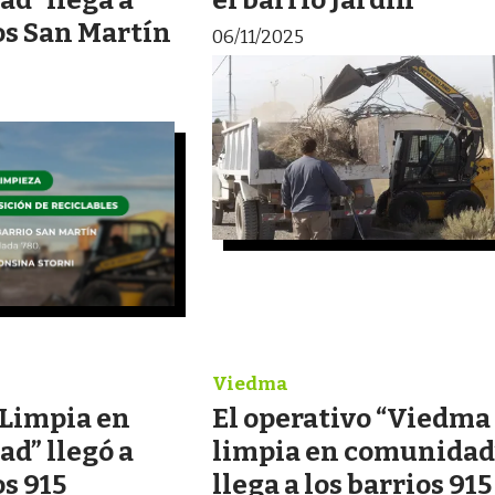
os San Martín
06/11/2025
Viedma
Limpia en
El operativo “Viedma
d” llegó a
limpia en comunidad
os 915
llega a los barrios 915