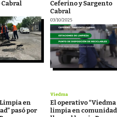
 Cabral
Ceferino y Sargento
Cabral
03/10/2025
Viedma
Limpia en
El operativo “Viedma
d” pasó por
limpia en comunidad