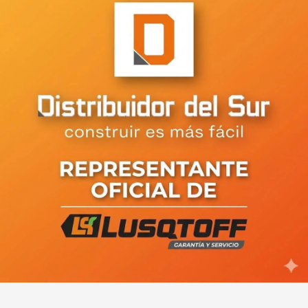
Ariel Rivero: "JSRN es un partido
muy fuerte, va a luchar y trabajar
para mantener el poder"