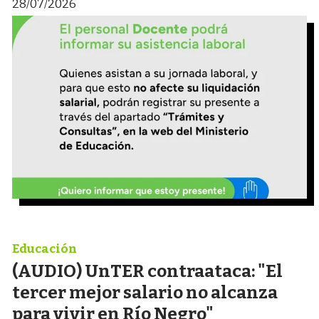
28/07/2026
Educación
(AUDIO) UnTER contraataca: "El
tercer mejor salario no alcanza
para vivir en Río Negro"