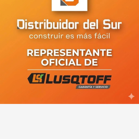
Viedma: unas 36 familias del
barrio Perón temen ser
desalojadas por YPF y reclaman la
intervención del Municipio