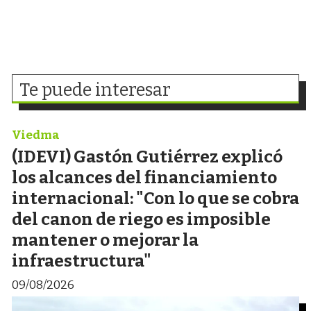
Te puede interesar
Viedma
(IDEVI) Gastón Gutiérrez explicó
los alcances del financiamiento
internacional: "Con lo que se cobra
del canon de riego es imposible
mantener o mejorar la
infraestructura"
09/08/2026