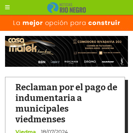
Reclaman por el pago de
indumentaria a
municipales
viedmenses
Viedma
18/07/2024