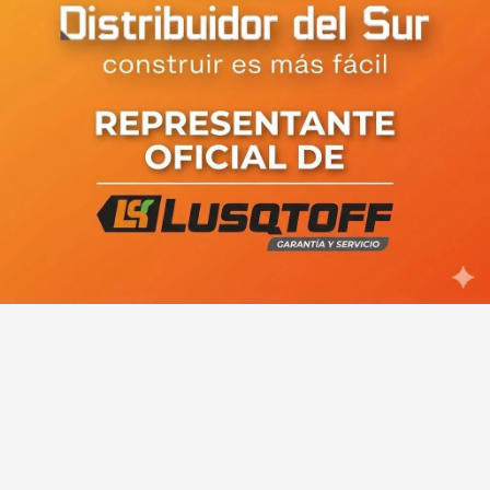
Serra: "La gestión de Castro es
excelente y está en condiciones de
estar cuatro años más"