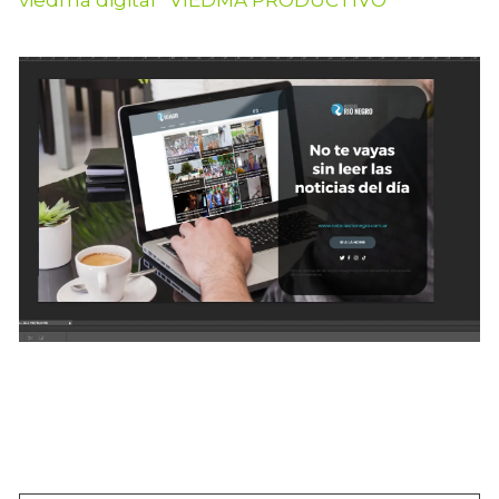
viedma digital
VIEDMA PRODUCTIVO