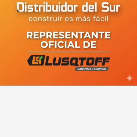
Tortoriello apuntó contra el
pase a planta y dio señales de su
proyecto para gobernar Río Negro