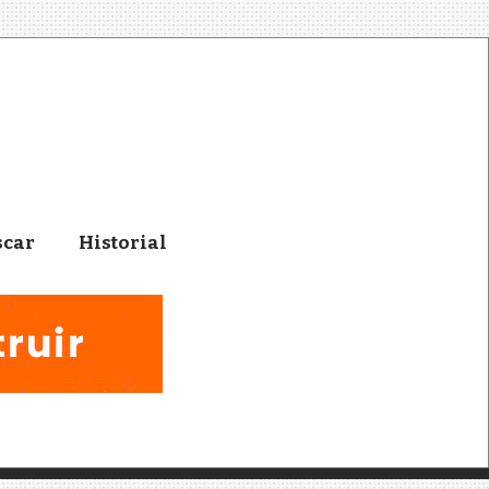
scar
Historial