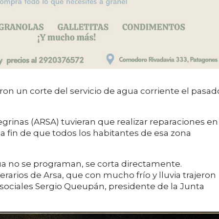
on un corte del servicio de agua corriente el pasad
grinas (ARSA) tuvieran que realizar reparaciones en
a fin de que todos los habitantes de esa zona
gua no se programan, se corta directamente.
rarios de Arsa, que con mucho frío y lluvia trajeron
s sociales Sergio Queupán, presidente de la Junta