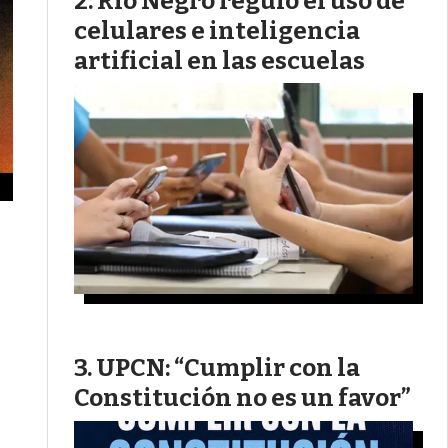
Río Negro reguló el uso de
celulares e inteligencia
artificial en las escuelas
UPCN: “Cumplir con la
Constitución no es un favor”