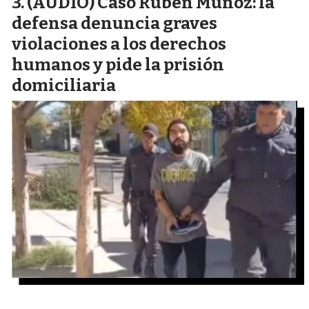
(AUDIO) Caso Rubén Muñoz: la
defensa denuncia graves
violaciones a los derechos
humanos y pide la prisión
domiciliaria