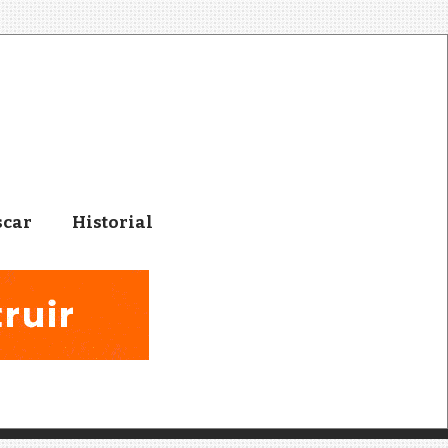
scar
Historial