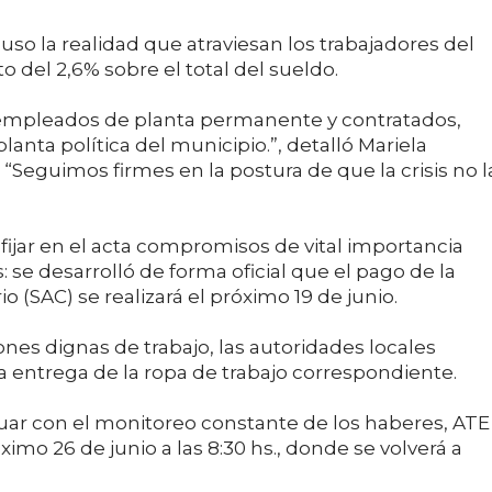
uso la realidad que atraviesan los trabajadores del
 del 2,6% sobre el total del sueldo.
empleados de planta permanente y contratados,
anta política del municipio.”, detalló Mariela
 “Seguimos firmes en la postura de que la crisis no l
fijar en el acta compromisos de vital importancia
: se desarrolló de forma oficial que el pago de la
(SAC) se realizará el próximo 19 de junio.
nes dignas de trabajo, las autoridades locales
la entrega de la ropa de trabajo correspondiente.
inuar con el monitoreo constante de los haberes, ATE
imo 26 de junio a las 8:30 hs., donde se volverá a