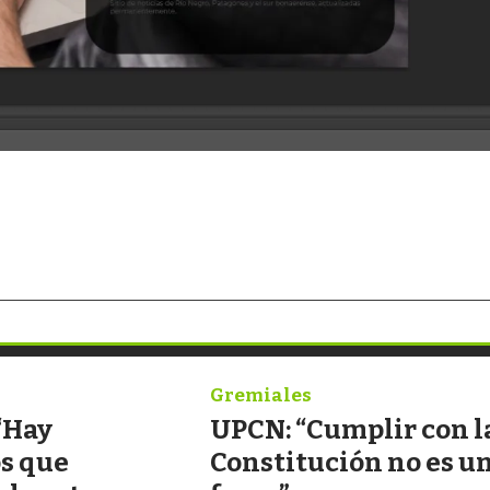
Gremiales
“Hay
UPCN: “Cumplir con l
os que
Constitución no es u