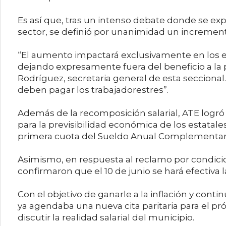
Es así que, tras un intenso debate donde se exp
sector, se definió por unanimidad un incremento
“El aumento impactará exclusivamente en los 
dejando expresamente fuera del beneficio a la pl
Rodríguez, secretaria general de esta seccional.
deben pagar los trabajadorestres”.
Además de la recomposición salarial, ATE logró 
para la previsibilidad económica de los estatales
primera cuota del Sueldo Anual Complementario 
Asimismo, en respuesta al reclamo por condicio
confirmaron que el 10 de junio se hará efectiva 
Con el objetivo de ganarle a la inflación y cont
ya agendaba una nueva cita paritaria para el próx
discutir la realidad salarial del municipio.