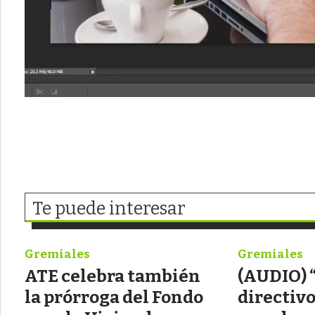
Te puede interesar
Gremiales
Gremiales
ATE celebra también
(AUDIO) 
la prórroga del Fondo
directiv