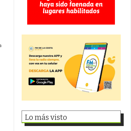
a
Lo más visto