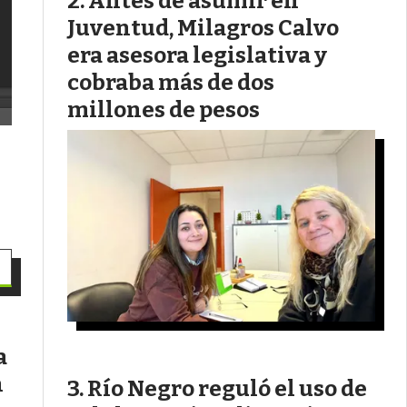
Antes de asumir en
Juventud, Milagros Calvo
era asesora legislativa y
cobraba más de dos
millones de pesos
a
n
Río Negro reguló el uso de