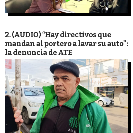
(AUDIO) “Hay directivos que
mandan al portero a lavar su auto":
la denuncia de ATE