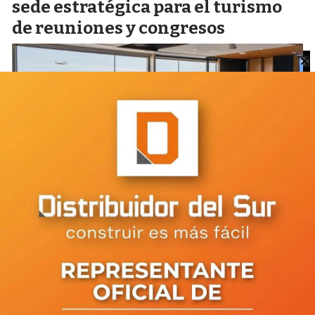
sede estratégica para el turismo
de reuniones y congresos
Viedma: unas 36 familias del
barrio Perón temen ser