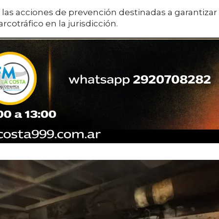
e las acciones de prevención destinadas a garantizar
arcotráfico en la jurisdicción.