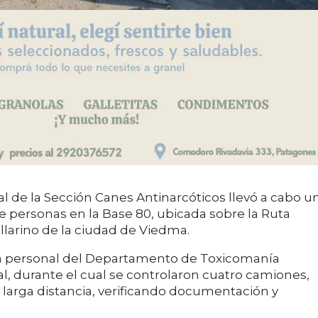
al de la Sección Canes Antinarcóticos llevó a cabo u
de personas en la Base 80, ubicada sobre la Ruta
illarino de la ciudad de Viedma.
on personal del Departamento de Toxicomanía
l, durante el cual se controlaron cuatro camiones,
 larga distancia, verificando documentación y