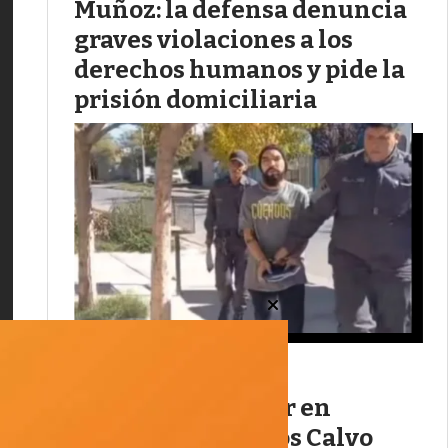
Muñoz: la defensa denuncia
graves violaciones a los
derechos humanos y pide la
prisión domiciliaria
Antes de asumir en
Juventud, Milagros Calvo