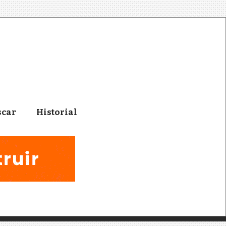
scar
Historial