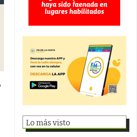
n
Lo más visto