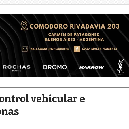
ontrol vehicular e
onas