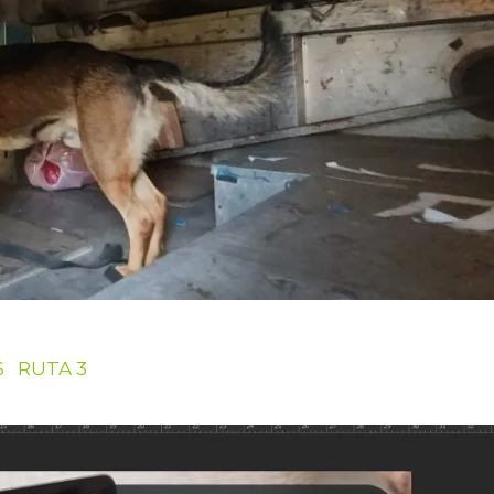
S
RUTA 3