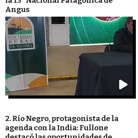
la 13° Nacional Patagónica de
Angus
Río Negro, protagonista de la
agenda con la India: Fullone
destacó las oportunidades de