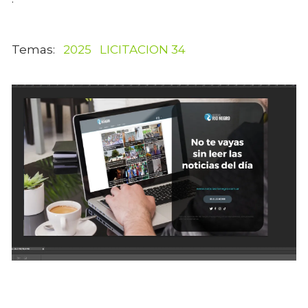
2025
LICITACION 34