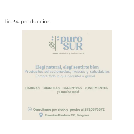
lic-34-produccion
.