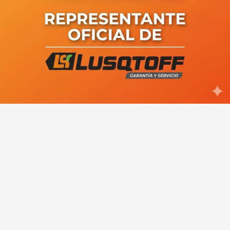
(AUDIO) Junto a Bariloche,
Viedma busca posicionarse como
sede estratégica para el turismo
de reuniones y congresos