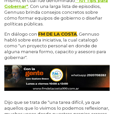
mismo, el cual fue denominado
"101 Tips para
Gobernar"
. Con una larga lista de episodios,
Gennuso brinda consejos concretos sobre
cómo formar equipos de gobierno o diseñar
políticas públicas.
En diálogo con
FM DE LA COSTA
, Gennuso
habló sobre esta iniciativa, la cual catalogó
como "un proyecto personal en donde de
alguna manera formo, capacito y asesoro para
gobernar".
Dijo que se trata de "una tarea difícil, ya que
aquellos que lo vivimos lo podemos reflexionar,