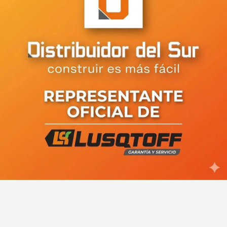
Viedma: unas 36 familias del
barrio Perón temen ser
desalojadas por YPF y reclaman la
intervención del Municipio