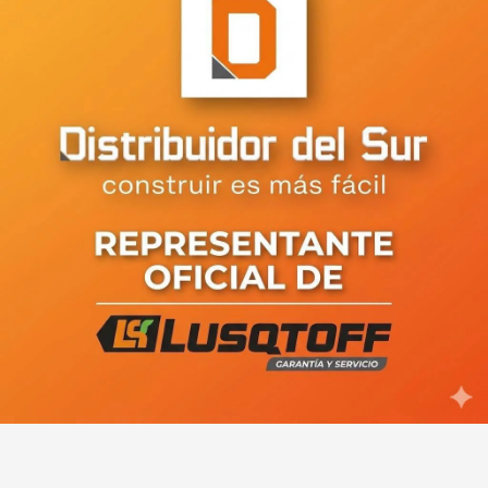
Entregaron a Veteranos la
resolución que entronizó la
Bandera Malvinera en el Concejo
de Viedma