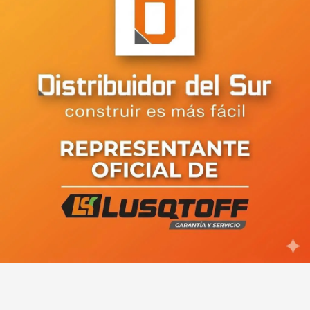
Tortoriello apuntó contra el
pase a planta y dio señales de su
proyecto para gobernar Río Negro