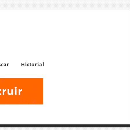
scar
Historial