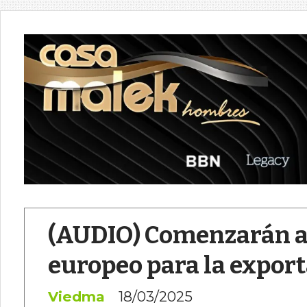
(AUDIO) Comenzarán a
europeo para la export
Viedma
18/03/2025