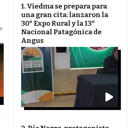
Viedma se prepara para
una gran cita: lanzaron la
30° Expo Rural y la 13°
as
Nacional Patagónica de
Angus
r