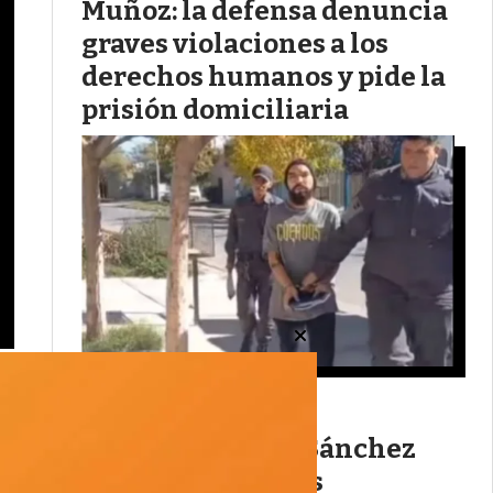
Muñoz: la defensa denuncia
graves violaciones a los
derechos humanos y pide la
prisión domiciliaria
(AUDIO) Mario Sánchez
inició los trámites