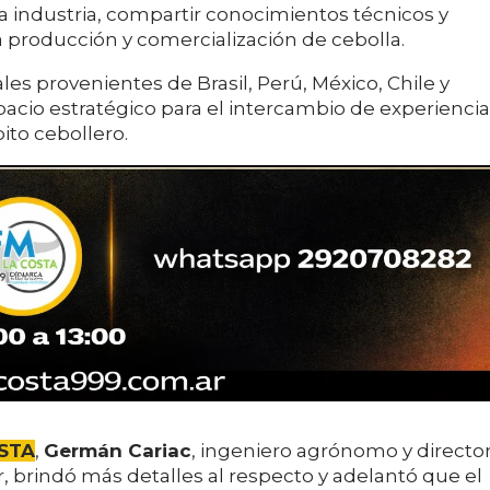
la industria, compartir conocimientos técnicos y
a producción y comercialización de cebolla.
les provenientes de Brasil, Perú, México, Chile y
acio estratégico para el intercambio de experienci
ito cebollero.
STA
,
Germán Cariac
, ingeniero agrónomo y directo
r, brindó más detalles al respecto y adelantó que el