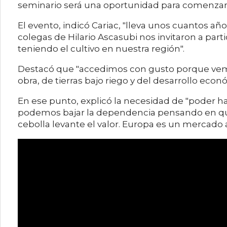
seminario será una oportunidad para comenzar
El evento, indicó Cariac, "lleva unos cuantos a
colegas de Hilario Ascasubi nos invitaron a par
teniendo el cultivo en nuestra región".
Destacó que "accedimos con gusto porque vemo
obra, de tierras bajo riego y del desarrollo eco
En ese punto, explicó la necesidad de "poder ha
podemos bajar la dependencia pensando en que
cebolla levante el valor. Europa es un mercado 