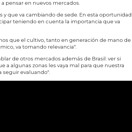
 a pensar en nuevos mercados.
ños y que va cambiando de sede. En esta oportunidad
ticipar teniendo en cuenta la importancia que va
s que el cultivo, tanto en generación de mano de
nómico, va tomando relevancia".
blar de otros mercados además de Brasil: ver si
 a algunas zonas les vaya mal para que nuestra
a seguir evaluando".