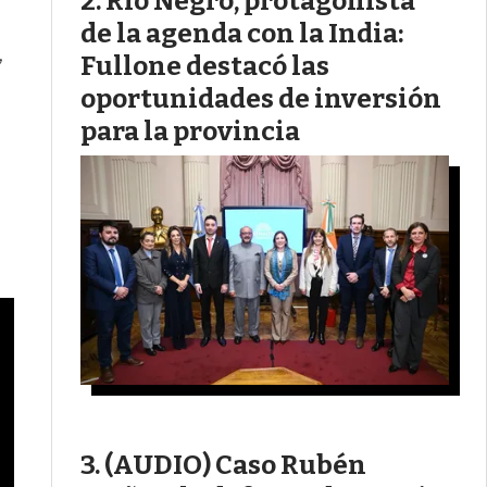
Río Negro, protagonista
de la agenda con la India:
,
Fullone destacó las
oportunidades de inversión
para la provincia
(AUDIO) Caso Rubén