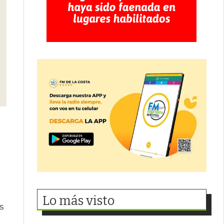
Lo más visto
s