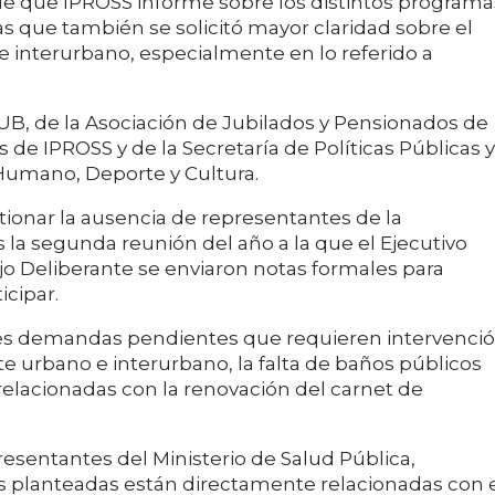
de que IPROSS informe sobre los distintos programa
s que también se solicitó mayor claridad sobre el
 interurbano, especialmente en lo referido a
UB, de la Asociación de Jubilados y Pensionados de
e IPROSS y de la Secretaría de Políticas Públicas y
 Humano, Deporte y Cultura.
tionar la ausencia de representantes de la
 la segunda reunión del año a la que el Ejecutivo
jo Deliberante se enviaron notas formales para
icipar.
les demandas pendientes que requieren intervenci
rte urbano e interurbano, la falta de baños públicos
 relacionadas con la renovación del carnet de
sentantes del Ministerio de Salud Pública,
s planteadas están directamente relacionadas con 