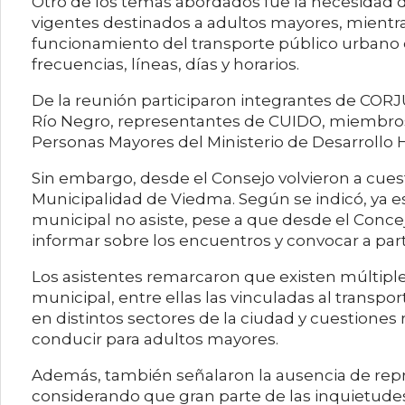
Otro de los temas abordados fue la necesidad 
vigentes destinados a adultos mayores, mientra
funcionamiento del transporte público urbano e
frecuencias, líneas, días y horarios.
De la reunión participaron integrantes de CORJ
Río Negro, representantes de CUIDO, miembros d
Personas Mayores del Ministerio de Desarrollo
Sin embargo, desde el Consejo volvieron a cues
Municipalidad de Viedma. Según se indicó, ya es
municipal no asiste, pese a que desde el Conce
informar sobre los encuentros y convocar a part
Los asistentes remarcaron que existen múltip
municipal, entre ellas las vinculadas al transpo
en distintos sectores de la ciudad y cuestiones
conducir para adultos mayores.
Además, también señalaron la ausencia de repre
considerando que gran parte de las inquietude