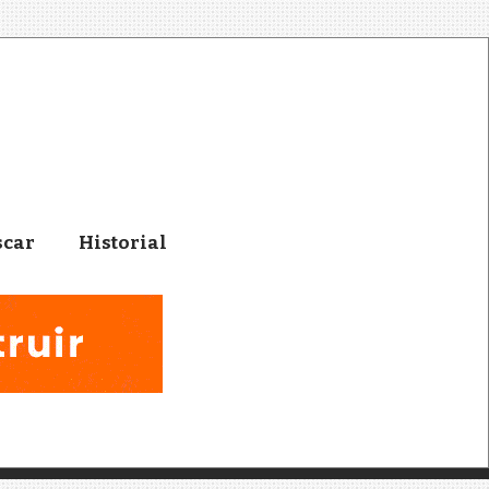
scar
Historial