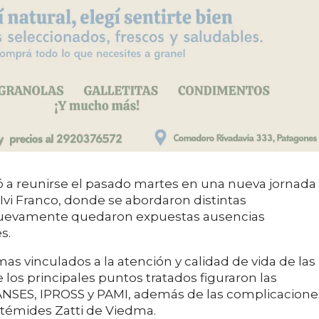
ó a reunirse el pasado martes en una nueva jornada
 Ivi Franco, donde se abordaron distintas
 nuevamente quedaron expuestas ausencias
s.
as vinculados a la atención y calidad de vida de las
 los principales puntos tratados figuraron las
ANSES, IPROSS y PAMI, además de las complicacione
rtémides Zatti de Viedma.