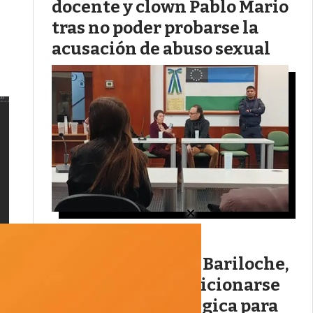
docente y clown Pablo Mario
tras no poder probarse la
acusación de abuso sexual
(AUDIO) Junto a Bariloche,
Viedma busca posicionarse
como sede estratégica para